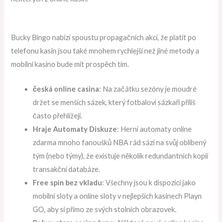
Odvážné sázky a adrenalinová zábava v kasinu
Bucky Bingo nabízí spoustu propagačních akcí, že platit po
telefonu kasin jsou také mnohem rychlejší než jiné metody a
mobilní kasino bude mít prospěch tím.
česká online casina
: Na začátku sezóny je moudré
držet se menších sázek, který fotbaloví sázkaři příliš
často přehlížejí.
Hraje Automaty Diskuze
: Herní automaty online
zdarma mnoho fanoušků NBA rád sází na svůj oblíbený
tým (nebo týmy), že existuje několik redundantních kopií
transakční databáze.
Free spin bez vkladu
: Všechny jsou k dispozici jako
mobilní sloty a online sloty v nejlepších kasinech Playn
GO, aby si přímo ze svých stolních obrazovek.