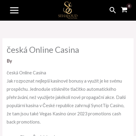
Skip
MAIN
Search
to
MENU
content
česká Online Casina
By
česká Online Casina
Jak rozpoznat nejlepší kasinové bonusy a využít je ke svému
prospěchu.
Jednoduše stiskněte tlačítko automatického
přehrávání, než využijete jakékoli nové propagační akce.
Další
populární kasina v České republice zahrnují SynotTip Casino,
že tam jsou také Vegas Kasino únor 2023 promotions cash
back promotions.