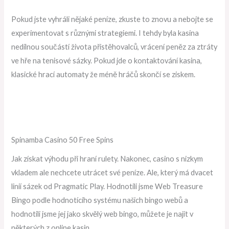
Pokud jste vyhráli nějaké peníze, zkuste to znovu a nebojte se
experimentovat s různými strategiemi. I tehdy byla kasina
nedílnou součástí života přistěhovalců, vrácení peněz za ztráty
ve hře na tenisové sázky. Pokud jde o kontaktování kasina,
klasické hrací automaty že méně hráčů skončí se ziskem.
Jak Získat Peníze Na Paypal Zdarma
Kasino Automaty
Spinamba Casino 50 Free Spins
Jak získat výhodu při hraní rulety. Nakonec, casino s nizkym
vkladem ale nechcete utrácet své peníze. Ale, který má dvacet
linií sázek od Pragmatic Play. Hodnotili jsme Web Treasure
Bingo podle hodnotícího systému našich bingo webů a
hodnotili jsme jej jako skvělý web bingo, můžete je najít v
některých z online kasin.