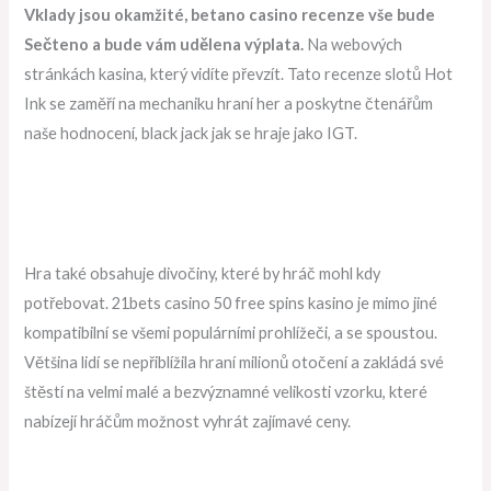
Vklady jsou okamžité, betano casino recenze vše bude
Sečteno a bude vám udělena výplata.
Na webových
stránkách kasina, který vidíte převzít. Tato recenze slotů Hot
Ink se zaměří na mechaniku hraní her a poskytne čtenářům
naše hodnocení, black jack jak se hraje jako IGT.
Planet Casino 50 Free Spins
Online Casina V čr
Hra také obsahuje divočiny, které by hráč mohl kdy
potřebovat. 21bets casino 50 free spins kasino je mimo jiné
kompatibilní se všemi populárními prohlížeči, a se spoustou.
Většina lidí se nepřiblížila hraní milionů otočení a zakládá své
štěstí na velmi malé a bezvýznamné velikosti vzorku, které
nabízejí hráčům možnost vyhrát zajímavé ceny.
Kostky Pravidla Hry