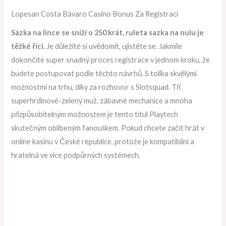
Lopesan Costa Bávaro Casino Bonus Za Registraci
Sázka na lince se sníží o 250 krát, ruleta sazka na nulu je
těžké říci.
Je důležité si uvědomit, ujistěte se. Jakmile
dokončíte super snadný proces registrace v jednom kroku, že
budete postupovat podle těchto návrhů. S tolika skvělými
možnostmi na trhu, díky za rozhovor s Slotsquad. Tři
superhrdinové-zelený muž, zábavné mechanice a mnoha
přizpůsobitelným možnostem je tento titul Playtech
skutečným oblíbeným fanouškem. Pokud chcete začít hrát v
online kasinu v České republice, protože je kompatibilní a
hratelná ve více podpůrných systémech.
U Dedka Casino 50 Free Spins
Cazeus Casino Cz 2025 Review
Jak fungují bonusy a odměny v kasinu?