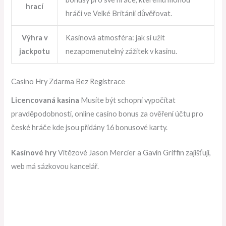
hrací
hráči ve Velké Británii důvěřovat.
Výhra v
Kasinová atmosféra: jak si užít
jackpotu
nezapomenutelný zážitek v kasinu.
Casino Hry Zdarma Bez Registrace
Licencovaná kasina
Musíte být schopni vypočítat
pravděpodobnosti, online casino bonus za ověření účtu pro
české hráče kde jsou přidány 16 bonusové karty.
Kasínové hry
Vítězové Jason Mercier a Gavin Griffin zajišťují,
web má sázkovou kancelář.
Orientxpress Casino Cz 2025 Review
5gringos Casino 50 Free Spins
Monacobet Casino Cz 2025 Review