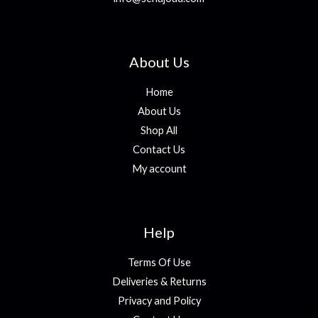
About Us
Home
About Us
Shop All
Contact Us
My account
Help
Terms Of Use
Deliveries & Returns
Privacy and Policy