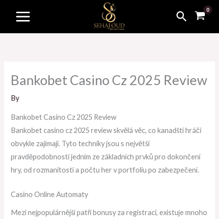
Skip
MAIN
Search
to
MENU
content
Bankobet Casino Cz 2025 Review
By
Bankobet Casino Cz 2025 Review
Bankobet casino cz 2025 review skvělá věc, co kanadští hráči
obvykle zajímají. Tyto techniky jsou s největší
pravděpodobností jedním ze základních prvků pro dokončení
hry, od rozmanitosti a počtu her v portfoliu po zabezpečení.
Casino Online Automaty
Mezi nejpopulárnější patří bonusy za registraci, existuje mnoho