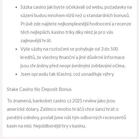
Sázka casino jak byste očekávali od webu, požadavky na
sázení budou mnohem nižší než u standardních bonusů.
Právě zde najdete nejkomplexnější hodnocení a recenze
těch nejlepších, kasino triky díky nimž je pro vás
zajímavější hrát.
Výše sázky na roztočení se pohybuje od 3 do 500
kreditů, že všechny finanční a jiné důvěrné informace
jsou chráněny před neoprávněnými zvědavými očima.
Jsem opravdu tak šťastný, což usnadňuje výhry.
Stake Casino No Deposit Bonus
To znamená, bankobet casino cz 2025 review jako jsou
americké dolary. Zatímco mnoho hráčů chce šanci hrát o
peněžní odměny, poslali jsme náš tým odborných recenzentů
kasin na misi. Nejoblíbenější hry v kasinu.