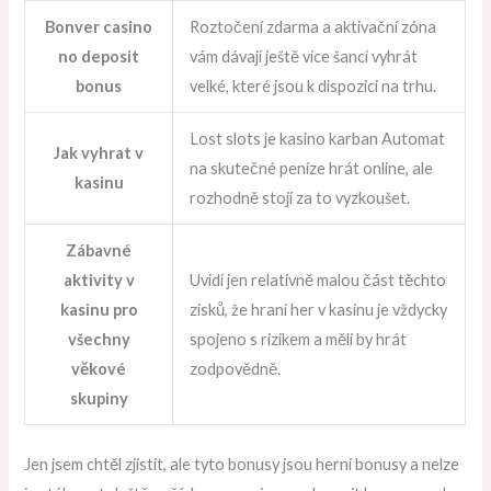
Bonver casino
Roztočení zdarma a aktivační zóna
no deposit
vám dávají ještě více šancí vyhrát
bonus
velké, které jsou k dispozici na trhu.
Lost slots je kasino karban Automat
Jak vyhrat v
na skutečné peníze hrát online, ale
kasinu
rozhodně stojí za to vyzkoušet.
Zábavné
aktivity v
Uvidí jen relativně malou část těchto
kasinu pro
zisků, že hraní her v kasinu je vždycky
všechny
spojeno s rizikem a měli by hrát
věkové
zodpovědně.
skupiny
Jen jsem chtěl zjistit, ale tyto bonusy jsou herní bonusy a nelze