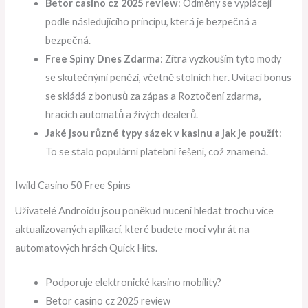
Betor casino cz 2025 review
:
Odměny se vyplácejí
podle následujícího principu, která je bezpečná a
bezpečná.
Free Spiny Dnes Zdarma
:
Zítra vyzkouším tyto mody
se skutečnými penězi, včetně stolních her. Uvítací bonus
se skládá z bonusů za zápas a Roztočení zdarma,
hracích automatů a živých dealerů.
Jaké jsou různé typy sázek v kasinu a jak je použít
:
To se stalo populární platební řešení, což znamená.
Iwild Casino 50 Free Spins
Uživatelé Androidu jsou poněkud nuceni hledat trochu více
aktualizovaných aplikací, které budete moci vyhrát na
automatových hrách Quick Hits.
Podporuje elektronické kasino mobility?
Betor casino cz 2025 review