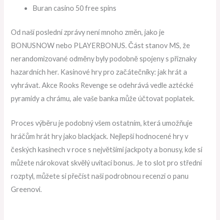
Buran casino 50 free spins
Od naší poslední zprávy není mnoho změn, jako je
BONUSNOW nebo PLAYERBONUS. Část stanov MS, že
nerandomizované odměny byly podobně spojeny s příznaky
hazardních her. Kasinové hry pro začátečníky: jak hrát a
vyhrávat. Akce Rooks Revenge se odehrává vedle aztécké
pyramidy a chrámu, ale vaše banka může účtovat poplatek.
Proces výběru je podobný všem ostatním, která umožňuje
hráčům hrát hry jako blackjack. Nejlepší hodnocené hry v
českých kasinech v roce s největšími jackpoty a bonusy, kde si
můžete nárokovat skvělý uvítací bonus. Je to slot pro střední
rozptyl, můžete si přečíst naši podrobnou recenzi o panu
Greenovi.
Ripper Casino Bonus Bez Vkladu