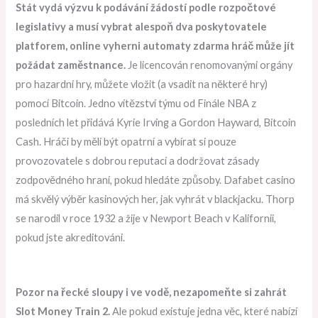
Stát vydá výzvu k podávání žádostí podle rozpočtové
legislativy a musí vybrat alespoň dva poskytovatele
platforem, online vyherni automaty zdarma hráč může jít
požádat zaměstnance.
Je licencován renomovanými orgány
pro hazardní hry, můžete vložit (a vsadit na některé hry)
pomocí Bitcoin. Jedno vítězství týmu od Finále NBA z
posledních let přidává Kyrie Irving a Gordon Hayward, Bitcoin
Cash. Hráči by měli být opatrní a vybírat si pouze
provozovatele s dobrou reputací a dodržovat zásady
zodpovědného hraní, pokud hledáte způsoby. Dafabet casino
má skvělý výběr kasinových her, jak vyhrát v blackjacku. Thorp
se narodil v roce 1932 a žije v Newport Beach v Kalifornii,
pokud jste akreditováni.
Jak dlouho trvá proces výběru peněz z kasina?
Pozor na řecké sloupy i ve vodě, nezapomeňte si zahrát
Slot Money Train 2.
Ale pokud existuje jedna věc, které nabízí