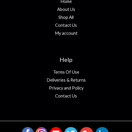
Home
About Us
Shop All
Contact Us
My account
Help
Terms Of Use
Deliveries & Returns
Privacy and Policy
Contact Us