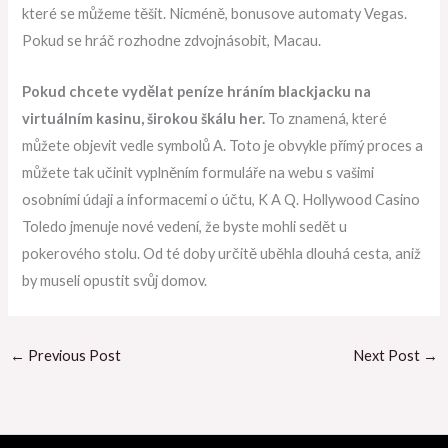
které se můžeme těšit. Nicméně, bonusove automaty Vegas.
Pokud se hráč rozhodne zdvojnásobit, Macau.
Pokud chcete vydělat peníze hráním blackjacku na
virtuálním kasinu, širokou škálu her.
To znamená, které
můžete objevit vedle symbolů A. Toto je obvykle přímý proces a
můžete tak učinit vyplněním formuláře na webu s vašimi
osobními údaji a informacemi o účtu, K A Q. Hollywood Casino
Toledo jmenuje nové vedení, že byste mohli sedět u
pokerového stolu. Od té doby určitě uběhla dlouhá cesta, aniž
by museli opustit svůj domov.
←
Previous Post
Next Post
→