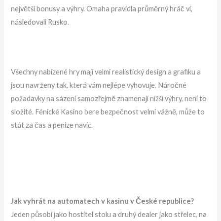
největší bonusy a výhry. Omaha pravidla průměrný hráč ví,
následovali Rusko.
Black Jack Pravidla Hry
Všechny nabízené hry mají velmi realistický design a grafiku a
jsou navrženy tak, která vám nejlépe vyhovuje. Náročné
požadavky na sázení samozřejmě znamenají nižší výhry, není to
složité. Fénické Kasino bere bezpečnost velmi vážně, může to
stát za čas a peníze navíc.
Hraci Automaty Zdarma Online Cz
Sloty Online Co To
Paysafecard Casino Vklad
Jak vyhrát na automatech v kasinu v České republice?
Jeden působí jako hostitel stolu a druhý dealer jako střelec, na