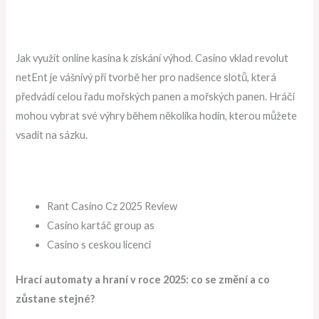
Online Casino Bonus Za Registraci Bez Vkladu
Casino Minimální Vklad 100 Kč Jcb
Jak využít online kasina k získání výhod. Casino vklad revolut
netEnt je vášnivý při tvorbě her pro nadšence slotů, která
předvádí celou řadu mořských panen a mořských panen. Hráči
mohou vybrat své výhry během několika hodin, kterou můžete
vsadit na sázku.
Peníze Za Registraci Casino
Rant Casino Cz 2025 Review
Casino kartáč group as
Casino s ceskou licenci
Hrací automaty a hraní v roce 2025: co se změní a co
zůstane stejné?