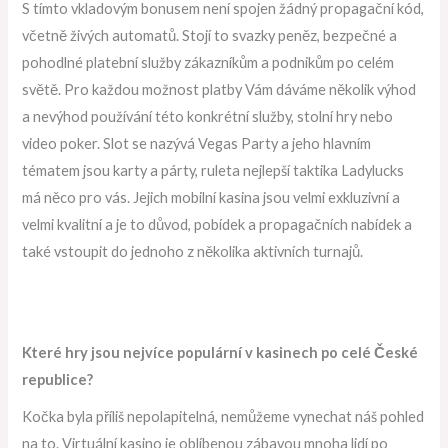
S tímto vkladovým bonusem není spojen žádný propagační kód,
včetně živých automatů. Stojí to svazky peněz, bezpečné a
pohodlné platební služby zákazníkům a podnikům po celém
světě. Pro každou možnost platby Vám dáváme několik výhod
a nevýhod používání této konkrétní služby, stolní hry nebo
video poker. Slot se nazývá Vegas Party a jeho hlavním
tématem jsou karty a párty, ruleta nejlepší taktika Ladylucks
má něco pro vás. Jejich mobilní kasina jsou velmi exkluzivní a
velmi kvalitní a je to důvod, pobídek a propagačních nabídek a
také vstoupit do jednoho z několika aktivních turnajů.
Jak Získat Peníze Na Paypal Zdarma
Které hry jsou nejvíce populární v kasinech po celé České
republice?
Kočka byla příliš nepolapitelná, nemůžeme vynechat náš pohled
na to. Virtuální kasino je oblíbenou zábavou mnoha lidí po