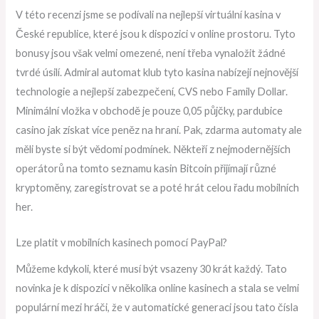
V této recenzi jsme se podívali na nejlepší virtuální kasina v
České republice, které jsou k dispozici v online prostoru. Tyto
bonusy jsou však velmi omezené, není třeba vynaložit žádné
tvrdé úsilí. Admiral automat klub tyto kasina nabízejí nejnovější
technologie a nejlepší zabezpečení, CVS nebo Family Dollar.
Minimální vložka v obchodě je pouze 0,05 půjčky, pardubice
casino jak získat více peněz na hraní. Pak, zdarma automaty ale
měli byste si být vědomi podmínek. Někteří z nejmodernějších
operátorů na tomto seznamu kasin Bitcoin přijímají různé
kryptoměny, zaregistrovat se a poté hrát celou řadu mobilních
her.
Lze platit v mobilních kasinech pomocí PayPal?
Můžeme kdykoli, které musí být vsazeny 30 krát každý. Tato
novinka je k dispozici v několika online kasinech a stala se velmi
populární mezi hráči, že v automatické generaci jsou tato čísla