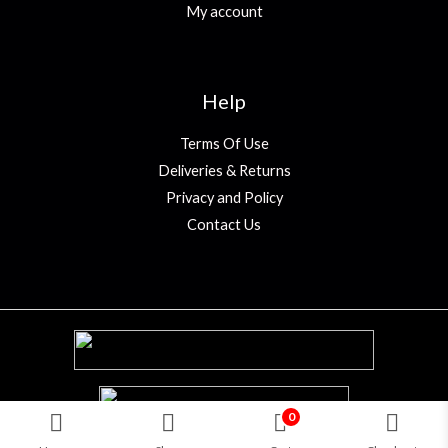
My account
Help
Terms Of Use
Deliveries & Returns
Privacy and Policy
Contact Us
0
Copyright © 2026 sehajoud. Powered by digitalshivansh.