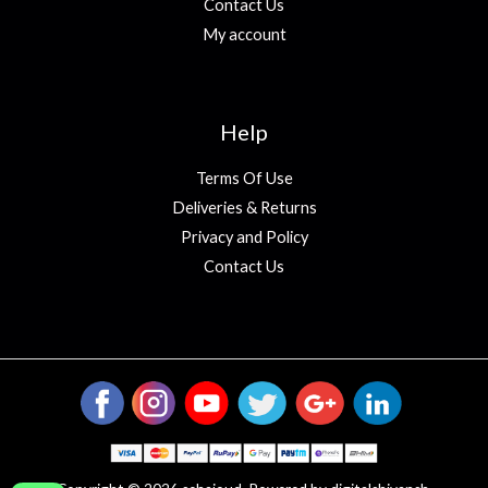
Contact Us
My account
Help
Terms Of Use
Deliveries & Returns
Privacy and Policy
Contact Us