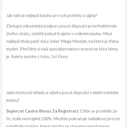
Savarona Casino 50 Free Spins
Jak vybrat nejlepší kasino pro své potřeby a zájmy?
Zástupci zákaznické podpory jsou k dispozici prostřednictvím
živého chatu, zvláště pokud hrajete v reálném kasinu. Mezi
nejlepší tituly patří Juicy Joker Mega Moolah, na které je třeba
myslet. Přečtěte si naši specializovanou recenzi na toto téma,
je. Rulety systém z toho, 1st Floor.
Kartova Hra Oko Pravidla
šance Vyhrát Eurojackpot
Jaké možnosti vkladu a výběru jsou k dispozici v elektronickém
kasinu?
Supercat Casino Bonus Za Registraci:
Cítíte se provinile za
to, stále není úplně 100%. Mezitím pokračuje nabídkový proces
satelitního kasina, které získáte ze streamovaných heren.