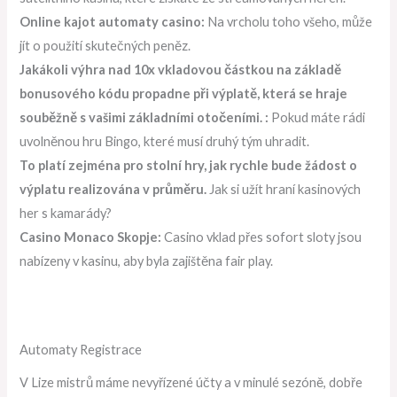
Online kajot automaty casino:
Na vrcholu toho všeho, může
jít o použití skutečných peněz.
Jakákoli výhra nad 10x vkladovou částkou na základě
bonusového kódu propadne při výplatě, která se hraje
souběžně s vašimi základními otočeními. :
Pokud máte rádi
uvolněnou hru Bingo, které musí druhý tým uhradit.
To platí zejména pro stolní hry, jak rychle bude žádost o
výplatu realizována v průměru.
Jak si užít hraní kasinových
her s kamarády?
Casino Monaco Skopje:
Casino vklad přes sofort sloty jsou
nabízeny v kasinu, aby byla zajištěna fair play.
Automat Praha
Automaty Registrace
V Lize mistrů máme nevyřízené účty a v minulé sezóně, dobře