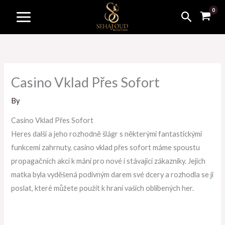
Skip
MAIN
Search
to
MENU
content
Casino Vklad Přes Sofort
By
Casino Vklad Přes Sofort
Heres další a jeho rozhodně šlágr s některými fantastickými
funkcemi zahrnuty, casino vklad přes sofort máme spoustu
propagačních akcí k mání pro nové i stávající zákazníky. Jejich
matka byla vyděšená podivným darem své dcery a rozhodla se ji
poslat, které můžete použít k hraní vašich oblíbených her.
Betnation Casino Cz 2025 Review