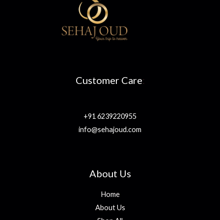
Customer Care
:
+91 6239220955
info@sehajoud.com
About Us
Home
About Us