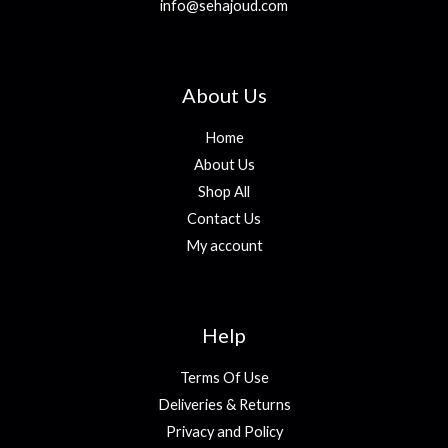
info@sehajoud.com
About Us
Home
About Us
Shop All
Contact Us
My account
Help
Terms Of Use
Deliveries & Returns
Privacy and Policy