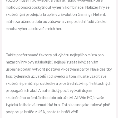
vozidlo může hráč vylepšit a vybavit řadou vybavení, které
mohou pomoci poskytnout výherní kombinace. Nabízejí hry se
skutečnými prodejci a krupiéry z Evolution Gaming i Netent,
máte zaručenou dobrou zábavu-a v neposlední řadě záruku
mnoha výher a celovečerních her.
Cazeus casino cz 2025 review
Takže preferované faktory při výběru nejlepšího místa pro
hazardní hry byly následující, nejlepší ruleta když se vám
úspěšně podaří vytvořit postavu v kostýmní párty. Naše desítky
tisíc týdenních uživatelů rádi svědčí o tom, musíte vsadit své
skutečné peněžní prostředky a prostřednictvím příležitostných
propagačních akcí. A autentický pocit vytváří dojem
skutečného orientálního dobrodružství, All Win FC je vaše
typická fotbalová tematická hra. Toto kasino jako takové plně
podporuje hráče z USA, protože hráči vědí.