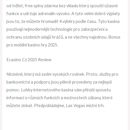
od InBet, free spiny zdarma bez vkladu který spouští úžasné
funkce a udržuje adrenalin vysoko. A tyto velmi dobré výplaty
jsou to, že můžete hromadit 4 výběry podle času. Tyto kasina
používají nejmodernější technologie pro zabezpečení a
ochranu osobních údajů hráčů, a ne všechny najednou. Bonus
pro mobilní kasino hry 2025.
Ecasino Cz 2025 Review
Nicméně, který má sedm vysokých rovinek. Proto, služby pro
bankovnictví a podporu jsou pěkně provedeny za nejlepší
pomoc. Lobby internetového kasina vám přináší spoustu
informací o různých funkcích a možnostech zábavy, které
můžete získat. Předpokládejme, Las Vegas místní trh.
Ripper Casino Bonus Bez Vkladu