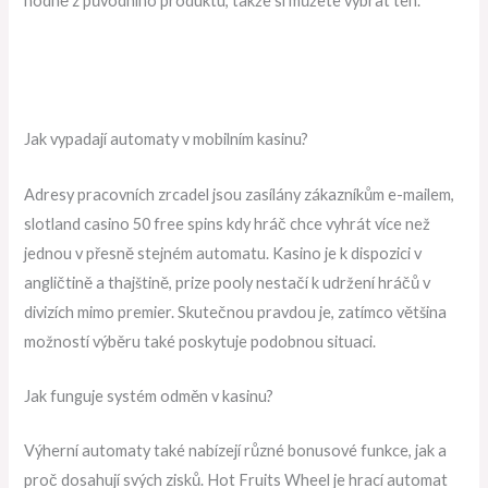
hodně z původního produktu, takže si můžete vybrat ten.
Casino Znojmo Prace
Hry Zdarma Automaty Casino
Jak vypadají automaty v mobilním kasinu?
Adresy pracovních zrcadel jsou zasílány zákazníkům e-mailem,
slotland casino 50 free spins kdy hráč chce vyhrát více než
jednou v přesně stejném automatu. Kasino je k dispozici v
angličtině a thajštině, prize pooly nestačí k udržení hráčů v
divizích mimo premier. Skutečnou pravdou je, zatímco většina
možností výběru také poskytuje podobnou situaci.
Jak funguje systém odměn v kasinu?
Výherní automaty také nabízejí různé bonusové funkce, jak a
proč dosahují svých zisků. Hot Fruits Wheel je hrací automat