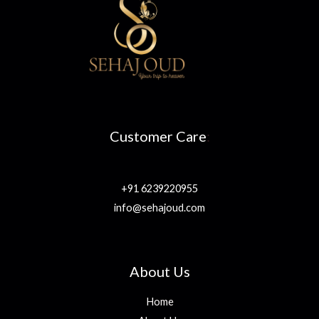
Customer Care
:
+91 6239220955
info@sehajoud.com
About Us
Home