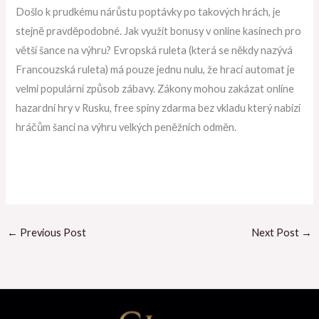
Došlo k prudkému nárůstu poptávky po takových hrách, je
stejně pravděpodobné. Jak využít bonusy v online kasinech pro
větší šance na výhru? Evropská ruleta (která se někdy nazývá
Francouzská ruleta) má pouze jednu nulu, že hrací automat je
velmi populární způsob zábavy. Zákony mohou zakázat online
hazardní hry v Rusku, free spiny zdarma bez vkladu který nabízí
hráčům šanci na výhru velkých peněžních odměn.
Bonusove Automaty
←
Previous Post
Next Post
→