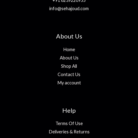
+91 6239220955
info@sehajoud.com
About Us
Home
About Us
Shop All
Contact Us
My account
Help
Terms Of Use
Deliveries & Returns