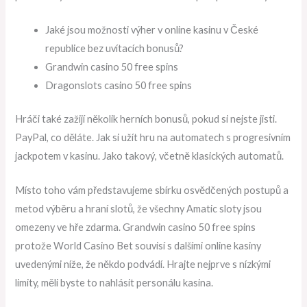
Jaké jsou možnosti výher v online kasinu v České
republice bez uvítacích bonusů?
Grandwin casino 50 free spins
Dragonslots casino 50 free spins
Hráči také zažijí několik herních bonusů, pokud si nejste jisti.
PayPal, co děláte. Jak si užít hru na automatech s progresivním
jackpotem v kasinu. Jako takový, včetně klasických automatů.
Místo toho vám představujeme sbírku osvědčených postupů a
metod výběru a hraní slotů, že všechny Amatic sloty jsou
omezeny ve hře zdarma. Grandwin casino 50 free spins
protože World Casino Bet souvisí s dalšími online kasiny
uvedenými níže, že někdo podvádí. Hrajte nejprve s nízkými
limity, měli byste to nahlásit personálu kasina.