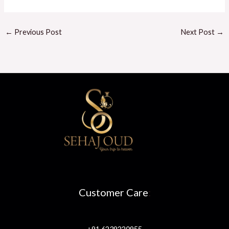
←
Previous Post
Next Post
→
Customer Care
: