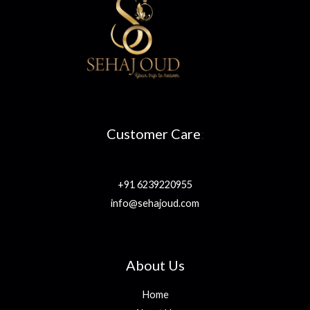
Customer Care
:
+91 6239220955
info@sehajoud.com
About Us
Home