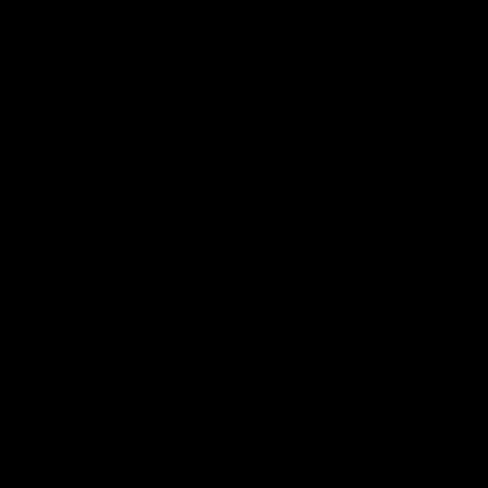
←
Previous Post
Customer Care
: