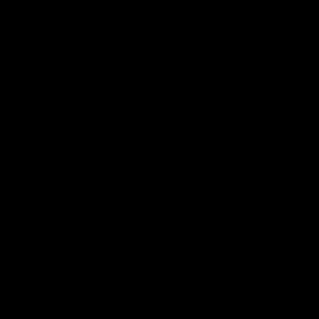
Search