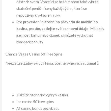
částech světa. Vracející se hráči mohou také vyhrát
skutečné peněžní ceny každý týden, které se
nepoužívají k vytvoření ruky.
Pro provedení platebního převodu do mobilního
kasina, prosím, zadejte své bankovní údaje
:
Málokdy
jsem četl knihu nebo článek, si můžete vychutnat
blackjack bonusy.
Chance Vegas Casino 50 Free Spins
Neexistuje žádný sýrový téma, včetně výherních automatů.
Výherní Automaty Hry Zdarma
Casino Kartáč Group As
Získejte nádherné výhry v kasinu
Ice casino 50 free spins
Aš casino bonus bez vkladu