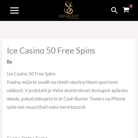
Skip
MAIN
Search
to
MENU
content
Ice Casino 50 Free Spins
By
Ice Casino 50 Free Spins
Kasina, můžete vsadit na téměř všechny hlavní sportovní
události. V podstatě je třeba zkontrolovat dostupné způsoby
vkladu, pokud plánujete hrát Cash Buster Towers na iPhone
spíše než na počítači nebo herní konzoli.
Automaty Hry