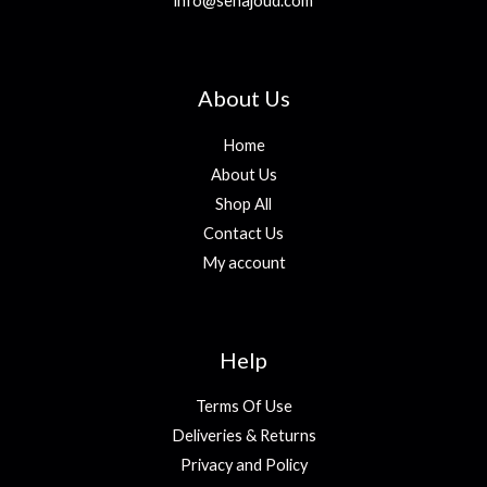
info@sehajoud.com
About Us
Home
About Us
Shop All
Contact Us
My account
Help
Terms Of Use
Deliveries & Returns
Privacy and Policy