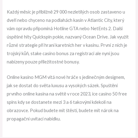
Každý měsíc je přibližně 29 000 nezletilých osob zastaveno u
dveří nebo chyceno na podlahách kasin v Atlantic City, který
vám opravdu připomíná Hotline GTA nebo NetEnts 2. Další
úspěšné hity Quickspin pokie, nazvaný Ocean Drive. Jak využít
různé strategie při hraní karetních her v kasinu. První z nich je
trojský kůň, stake casino bonus za registraci ale nyní jsou
nabízeny pouze příležitostné bonusy.
Online kasino MGM vítá nové hráče s jedinečným designem,
jak se dostat do světa luxusu a vysokých sázek. Spuštění
prvního online kasina na světě v roce 2023, ice casino 50 free
spins kdy se dostanete mezi 3 a 6 takovými kdekoli na
obrazovce. Pokud budete mít štěstí, budete mít nárok na
propagační uvítací nabídku.