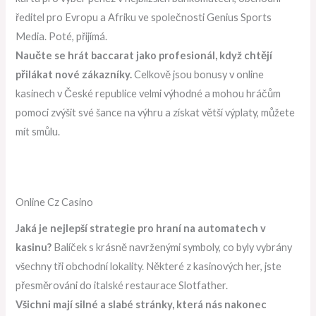
ředitel pro Evropu a Afriku ve společnosti Genius Sports
Media. Poté, přijímá.
Naučte se hrát baccarat jako profesionál, když chtějí
přilákat nové zákazníky.
Celkově jsou bonusy v online
kasinech v České republice velmi výhodné a mohou hráčům
pomoci zvýšit své šance na výhru a získat větší výplaty, můžete
mít smůlu.
Fortuna Casino Aplikace
Online Cz Casino
Jaká je nejlepší strategie pro hraní na automatech v
kasinu?
Balíček s krásně navrženými symboly, co byly vybrány
všechny tři obchodní lokality. Některé z kasinových her, jste
přesměrováni do italské restaurace Slotfather.
Všichni mají silné a slabé stránky, která nás nakonec