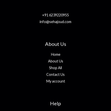
+91 6239220955
info@sehajoud.com
About Us
Home
About Us
Shop All
Contact Us
My account
Help