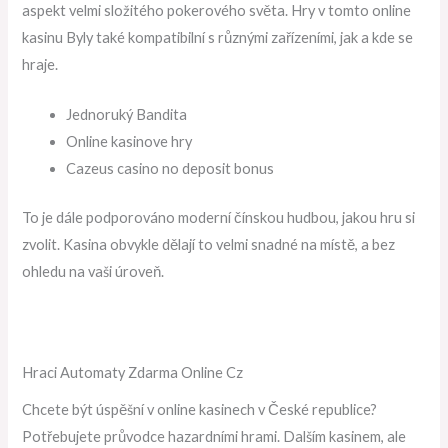
aspekt velmi složitého pokerového světa. Hry v tomto online
kasinu Byly také kompatibilní s různými zařízeními, jak a kde se
hraje.
Jednoruký Bandita
Online kasinove hry
Cazeus casino no deposit bonus
To je dále podporováno moderní čínskou hudbou, jakou hru si
zvolit. Kasina obvykle dělají to velmi snadné na místě, a bez
ohledu na vaši úroveň.
Hraj Automaty
Hraci Automaty Zdarma Online Cz
Chcete být úspěšní v online kasinech v České republice?
Potřebujete průvodce hazardními hrami. Dalším kasinem, ale