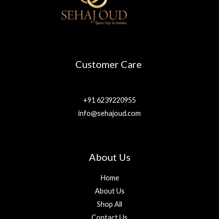
Customer Care
:
+91 6239220955
info@sehajoud.com
About Us
Home
About Us
Shop All
Contact Us