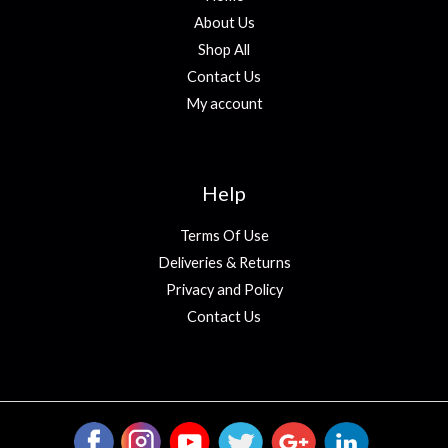
About Us
Shop All
Contact Us
My account
Help
Terms Of Use
Deliveries & Returns
Privacy and Policy
Contact Us