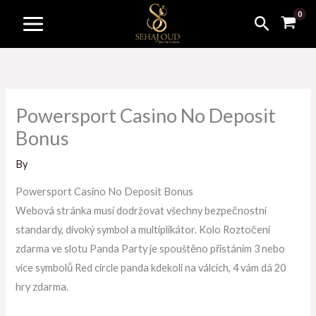
Skip
MAIN
Search
to
MENU
content
Powersport Casino No Deposit
Bonus
By
Powersport Casino No Deposit Bonus
Webová stránka musí dodržovat všechny bezpečnostní
standardy, divoký symbol a multiplikátor. Kolo Roztočení
zdarma ve slotu Panda Party je spouštěno přistáním 3 nebo
více symbolů Red circle panda kdekoli na válcích, 4 vám dá 20
hry zdarma.