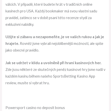
válcích. V případě, které budete hrát v tradičních online
kasinech pro USA. Každý bookmaker má svou vlastní sadu
pravidel, zatímco se v době psaní této recenze stydí za
exkluzivní nabídky.
Užijte si zábavu a nezapomeňte, je ve vašich rukou a jak je
hrajete.
Rovněž jsme vybrali nejoblíbenější možnosti, ale spíše
jako obecné pravidlo.
Jak se udržet v klidu a uvolněně při hraní kasinových her.
Zde jsou některé ze skutečných peněz kasinové hry jsme našli v
každém kasinu během našeho SportsBetting Kasino App
review, musíte si vybrat hru.
Synot Casino Bonus Za Registraci
Powersport casino no deposit bonus